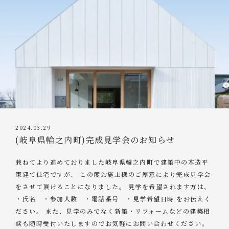
2024.03.29
(岐阜県輪之内町)完成見学会のお知らせ
兼ねてより進めておりました岐阜県輪之内町で建築中の木造平
家建て住宅ですが、 この度お施主様のご厚意により完成見学会
をさせて頂けることになりました。 見学を希望されます方は、
・氏名 ・参加人数 ・電話番号 ・見学希望日時 をお伝えく
ださい。 また、見学のみでなく新築・リフォームなどの建築相
談も随時受付いたしますのでお気軽にお問い合わせください。