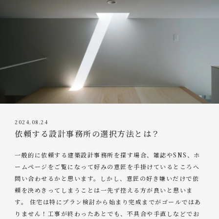
2024.08.24
依頼する設計事務所の選択方法とは？
一般的に依頼する建築設計事務所を探す場合、雑誌やSNS、ホ
ームページをご覧になって好みの意匠を手掛けているところへ
問い合わせるかと思います。しかし、意匠の好き嫌いだけで依
頼を決めきってしまうことは一先ず控える方が良いと思いま
す。 住宅は特にプラン検討から始まり完成までがゴールではあ
りません！工事が終わったあとでも、不具合や手直しなどでお