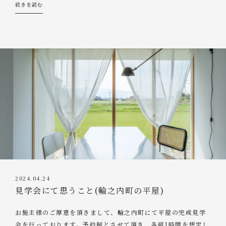
続きを読む
2024.04.24
見学会にて思うこと(輪之内町の平屋)
お施主様のご厚意を頂きまして、輪之内町にて平屋の完成見学
会を行っております。予約制とさせて頂き、各組1時間を想定し