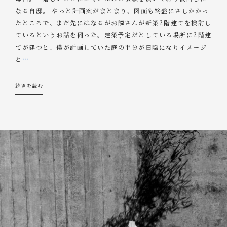
なる自邸。 やっと計画案がまとまり、図面も終盤にさしかかっ
たところで、まだ先にはなるがお隣さんが新築2階建てを検討し
ているというお話を伺った。建築予定だとしている場所に2階建
てが建つと、僕が計画していた庭の半分が日陰になりイメージ
と
…
続きを読む