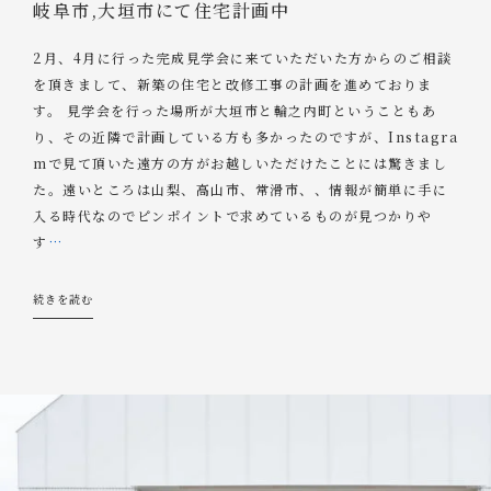
岐阜市,大垣市にて住宅計画中
2月、4月に行った完成見学会に来ていただいた方からのご相談
を頂きまして、新築の住宅と改修工事の計画を進めておりま
す。 見学会を行った場所が大垣市と輪之内町ということもあ
り、その近隣で計画している方も多かったのですが、Instagra
mで見て頂いた遠方の方がお越しいただけたことには驚きまし
た。遠いところは山梨、高山市、常滑市、、情報が簡単に手に
入る時代なのでピンポイントで求めているものが見つかりや
す
…
続きを読む