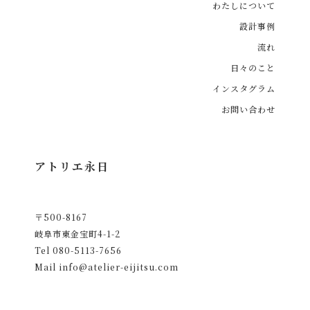
わたしについて
設計事例
流れ
日々のこと
インスタグラム
お問い合わせ
アトリエ永日
〒500-8167
岐阜市東金宝町4-1-2
Tel
080-5113-7656
Mail
info@atelier-eijitsu.com