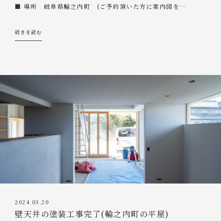
■ 場所 岐阜県輪之内町 (ご予約頂いた方に案内図を
…
続きを読む
2024.03.20
壁天井の塗装工事完了(輪之内町の平屋)