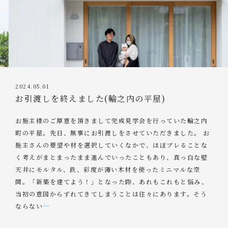
2024.05.01
お引渡しを終えました(輪之内の平屋)
お施主様のご厚意を頂きまして完成見学会を行っていた輪之内
町の平屋。先日、無事にお引渡しをさせていただきました。 お
施主さんの要望や材を選択していくなかで、ほぼブレることな
く考えがまとまったまま進んでいったこともあり、真っ白な壁
天井にモルタル、鉄、彩度が薄い木材を使ったミニマルな空
間。「新築を建てよう！」となった際、あれもこれもと悩み、
当初の意図からずれてきてしまうことは往々にあります。そう
ならない
…