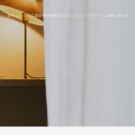
わたしについて
設計事例
流れ
日々のこと
インスタグラム
お問い合わせ