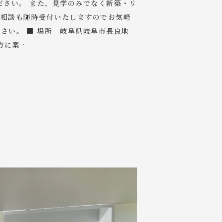
ださい。 また、見学のみでなく新築・リ
築相談も随時受付いたしますのでお気軽
さい。 ■ 場所 岐阜県岐阜市長良地
方に案
…