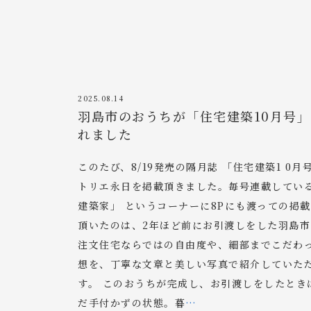
2025.08.14
羽島市のおうちが「住宅建築10月号
れました
このたび、8/19発売の隔月誌 「住宅建築1 0月
トリエ永日を掲載頂きました。毎号連載してい
建築家」 というコーナーに8Pにも渡っての掲
頂いたのは、2年ほど前にお引渡しをした羽島
注文住宅ならではの自由度や、細部までこだわ
想を、丁寧な文章と美しい写真で紹介していた
す。 このおうちが完成し、お引渡しをしたとき
だ手付かずの状態。暮
…