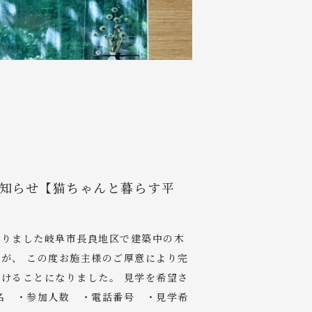
知らせ【猫ちゃんと暮らす平
おりました岐阜市長良地区で建築中の木
が、 この度お施主様のご厚意により完
けることになりました。 見学を希望さ
名 ・参加人数 ・電話番号 ・見学希