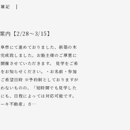
雑記
内【2/28～3/15】
岐阜市にて進めておりました、新築の木
度完成致しました。お施主様のご厚意に
開催させていただきます。 見学をご希
容をお知らせください。・お名前・参加
ご希望日時 ※予約制としておりますが
合わないものの、「短時間でも見学した
談にも、日程によっては対応可能です。
ーキ不動産」さ
…