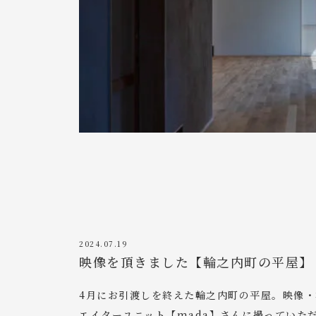
2024.07.19
映像を頂きました【輪之内町の平屋】
4月にお引渡しを終えた輪之内町の平屋。映像
エイターユニット【mada】さんに撮っていた