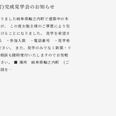
町)完成見学会のお知らせ
おりました岐阜県輪之内町で建築中の木
が、 この度お施主様のご厚意により完
けることになりました。 見学を希望さ
名 ・参加人数 ・電話番号 ・見学希
ださい。 また、見学のみでなく新築・リ
築相談も随時受付いたしますのでお気軽
さい。 ■ 場所 岐阜県輪之内町 (ご
内図を
…