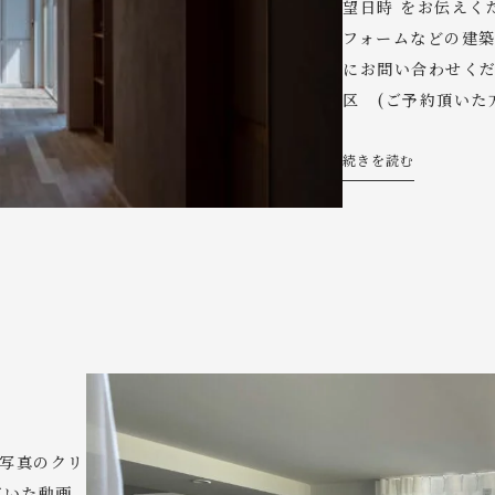
望日時 をお伝えく
フォームなどの建
にお問い合わせくだ
区 (ご予約頂いた
続きを読む
・写真のクリ
だいた動画