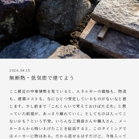
2026.04.15
無断熱・低気密で建てよう
ここ最近の中東情勢を見ていると、エネルギーの価格も、物流
も、建築コストも、なにひとつ安定しているものがないなと感
じます。少し前まで「これくらいで考えておけば大丈夫」と思
っていた前提が、あっさり崩れていく。そしてものは入ってこ
ないかも？という不安。いろんな工務店さんや職人さん、メー
カーさんから吸い上げたことを総括すると、このタイミングで
はメーカーに物はある。だから流せるはずだけど、今後入って