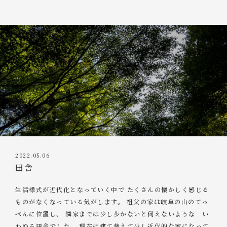
2022.05.06
田舎
生活様式が近代化となっていく中で たくさんの懐かしく感じる
ものがなくなっている気がします。 祖父の家は岐阜の山のてっ
ぺんに位置し、 隣家までは少し歩かないと伺えないような い
わゆる田舎でした。 現在は建て替えて少し近代的な家になって