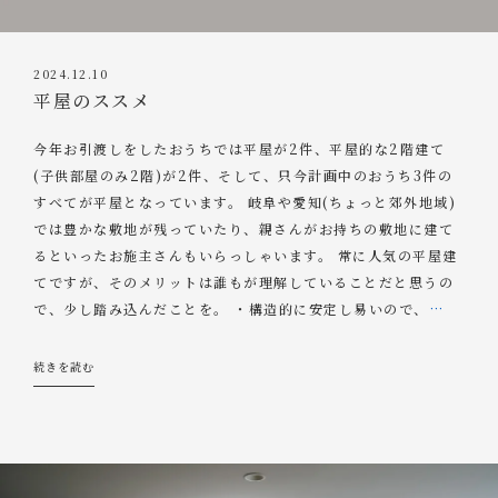
2024.12.10
平屋のススメ
今年お引渡しをしたおうちでは平屋が2件、平屋的な2階建て
(子供部屋のみ2階)が2件、そして、只今計画中のおうち3件の
すべてが平屋となっています。 岐阜や愛知(ちょっと郊外地域)
では豊かな敷地が残っていたり、親さんがお持ちの敷地に建て
るといったお施主さんもいらっしゃいます。 常に人気の平屋建
てですが、そのメリットは誰もが理解していることだと思うの
で、少し踏み込んだことを。 ・構造的に安定し易いので、
…
続きを読む