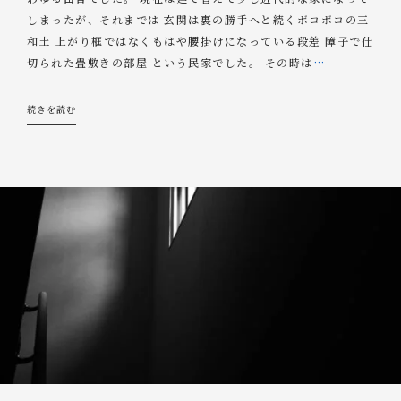
しまったが、それまでは 玄関は裏の勝手へと続くボコボコの三
和土 上がり框ではなくもはや腰掛けになっている段差 障子で仕
切られた畳敷きの部屋 という民家でした。 その時は
…
続きを読む