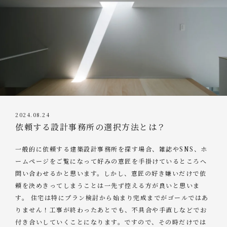
2024.08.24
依頼する設計事務所の選択方法とは？
一般的に依頼する建築設計事務所を探す場合、雑誌やSNS、ホ
ームページをご覧になって好みの意匠を手掛けているところへ
問い合わせるかと思います。しかし、意匠の好き嫌いだけで依
頼を決めきってしまうことは一先ず控える方が良いと思いま
す。 住宅は特にプラン検討から始まり完成までがゴールではあ
りません！工事が終わったあとでも、不具合や手直しなどでお
付き合いしていくことになります。ですので、その時だけでは