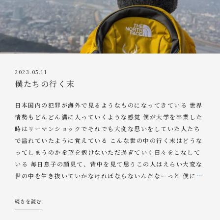
2023.05.11
僕たちの行く末
日本国内の犯罪が海外で見るようなものになってきている 世界
情勢もどんどん溝に入っていくような感覚 僕が大学を卒業した
時はリーマンショックでそれでも大変な思いをしていた人たち
で溢れていたように覚えている こんな世の中の行く末はどうな
ってしまうのか希望を抱けないただ過ぎていく日々をこなして
いる 毎日息子の顔見て、背中を見て思うこの人はえらい大変な
世の中を生き抜いていかなければならないんだなーっと 僕に
…
続きを読む