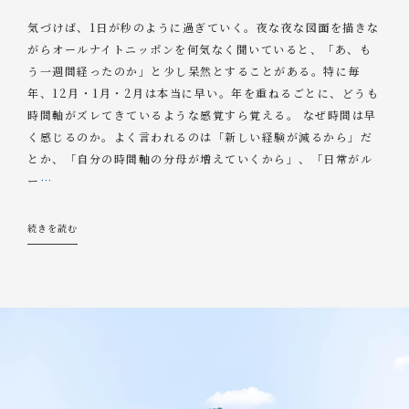
気づけば、1日が秒のように過ぎていく。夜な夜な図面を描きな
がらオールナイトニッポンを何気なく聞いていると、「あ、も
う一週間経ったのか」と少し呆然とすることがある。特に毎
年、12月・1月・2月は本当に早い。年を重ねるごとに、どうも
時間軸がズレてきているような感覚すら覚える。 なぜ時間は早
く感じるのか。よく言われるのは「新しい経験が減るから」だ
とか、「自分の時間軸の分母が増えていくから」、「日常がル
ー
…
続きを読む