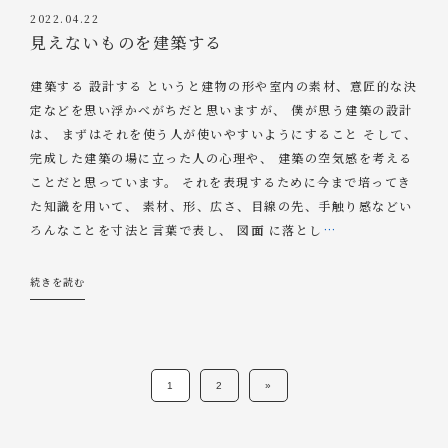
2022.04.22
見えないものを建築する
建築する 設計する というと建物の形や室内の素材、意匠的な決
定などを思い浮かべがちだと思いますが、 僕が思う建築の設計
は、 まずはそれを使う人が使いやすいようにすること そして、
完成した建築の場に立った人の心理や、 建築の空気感を考える
ことだと思っています。 それを表現するために今まで培ってき
た知識を用いて、 素材、形、広さ、目線の先、手触り感などい
ろんなことを寸法と言葉で表し、 図面 に落とし
…
続きを読む
1
2
»