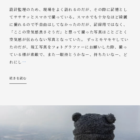
設計監理のため、現場をよく訪れるのだが、その際に記憶とし
てサササッとスマホで撮っている。スマホでも十分なほど綺麗
に撮れるので不自由はしてなかったのだが、記録用ではなく、
「ここの空気感良さそうだ」と思って撮った写真はことごとく
空気感が伝わらない写真となっていた。 ずっとモヤモヤしてい
たのだが、竣工写真をフォトグラファーにお願いした際、撮っ
ている様が素敵で、また一眼持とうかなー、持ちたいなー、ど
れにし
…
続きを読む