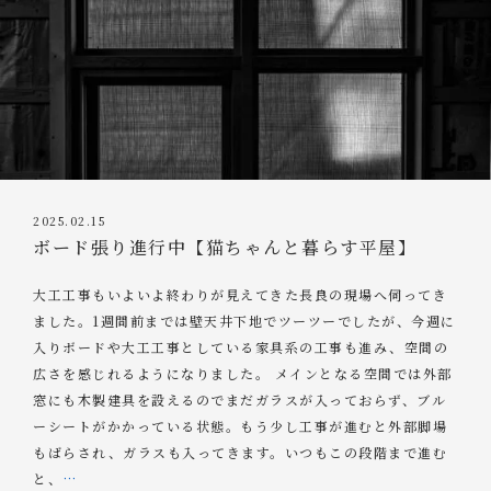
2025.02.15
ボード張り進行中【猫ちゃんと暮らす平屋】
大工工事もいよいよ終わりが見えてきた長良の現場へ伺ってき
ました。1週間前までは壁天井下地でツーツーでしたが、今週に
入りボードや大工工事としている家具系の工事も進み、空間の
広さを感じれるようになりました。 メインとなる空間では外部
窓にも木製建具を設えるのでまだガラスが入っておらず、ブル
ーシートがかかっている状態。もう少し工事が進むと外部脚場
もばらされ、ガラスも入ってきます。いつもこの段階まで進む
と、
…