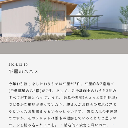
2024.12.10
平屋のススメ
今年お引渡しをしたおうちでは平屋が2件、平屋的な2階建て
(子供部屋のみ2階)が2件、そして、只今計画中のおうち3件の
すべてが平屋となっています。 岐阜や愛知(ちょっと郊外地域)
では豊かな敷地が残っていたり、親さんがお持ちの敷地に建て
るといったお施主さんもいらっしゃいます。 常に人気の平屋建
てですが、そのメリットは誰もが理解していることだと思うの
で、少し踏み込んだことを。 ・構造的に安定し易いので、
…