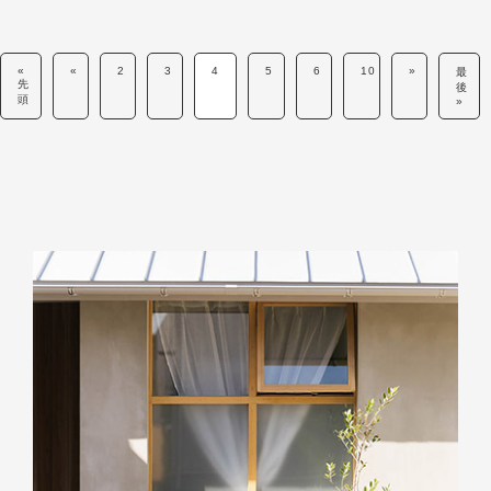
«
«
2
3
4
5
6
10
»
最
先
後
頭
»