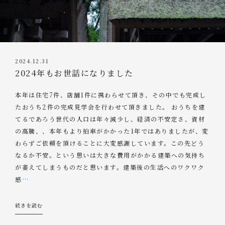
2024.12.31
2024年もお世話になりました
本年は住宅7件、店舗1件に携わらせて頂き、その中でも完成し
たおうち2件の完成見学会を行わせて頂きました。 おうちを建
てるであろう世代の人口は年々減少し、経済の不安定さ、資材
の高騰、、本年もより拍車がかかった1年ではありましたが、変
わらずご依頼を頂けることに大変感謝しています。この先どう
なるか不安。という思いは大きな費用がかかる建築への気持ち
が萎えてしまうものだと思います。建築後の生活へのワクワク
感
…
続きを読む