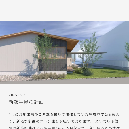
2025.05.23
新築平屋の計画
4月にお施主様のご厚意を頂いて開催していた完成見学会も終わ
り、新たな計画のプラン出しが続いております。 頂いている住
宅の新築案件はどれも平屋26～35坪程度で、今年度からの法改