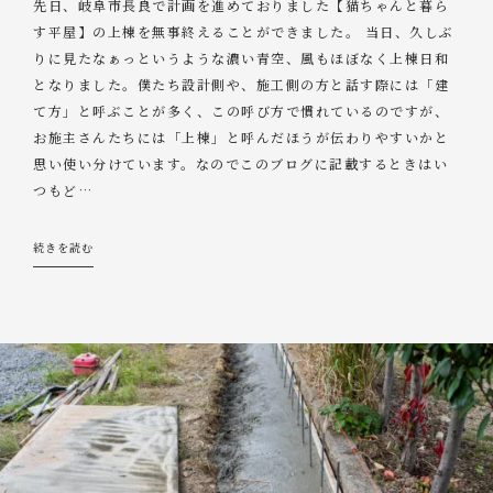
先日、岐阜市長良で計画を進めておりました【猫ちゃんと暮ら
す平屋】の上棟を無事終えることができました。 当日、久しぶ
りに見たなぁっというような濃い青空、風もほぼなく上棟日和
となりました。僕たち設計側や、施工側の方と話す際には「建
て方」と呼ぶことが多く、この呼び方で慣れているのですが、
お施主さんたちには「上棟」と呼んだほうが伝わりやすいかと
思い使い分けています。なのでこのブログに記載するときはい
つもど
…
続きを読む