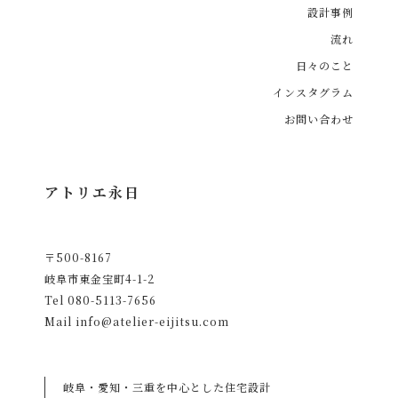
設計事例
流れ
日々のこと
インスタグラム
お問い合わせ
アトリエ永日
〒500-8167
岐阜市東金宝町4-1-2
Tel
080-5113-7656
Mail
info@atelier-eijitsu.com
岐阜・愛知・三重を中心とした住宅設計