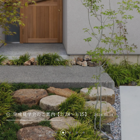
完成見学会のご案内【2/28～3/15】
2026.01.18