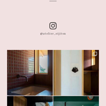
@atelier_eijitsu