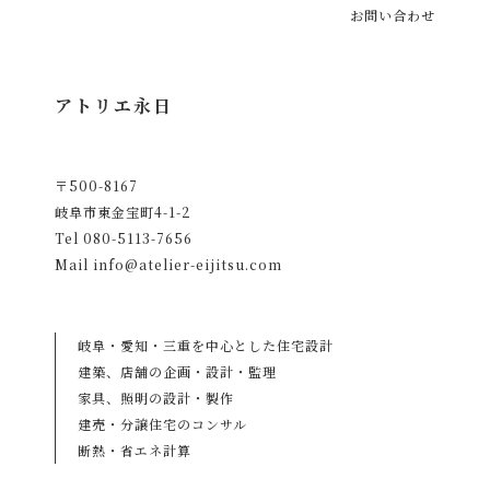
お問い合わせ
アトリエ永日
〒500-8167
岐阜市東金宝町4-1-2
Tel
080-5113-7656
Mail
info@atelier-eijitsu.com
岐阜・愛知・三重を中心とした住宅設計
建築、店舗の企画・設計・監理
家具、照明の設計・製作
建売・分譲住宅のコンサル
断熱・省エネ計算