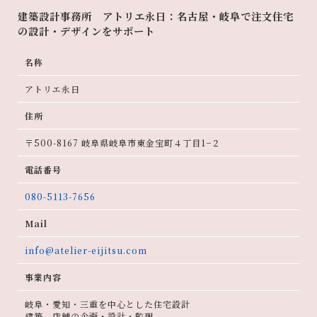
建築設計事務所 アトリエ永日：名古屋・岐阜で注文住宅
の設計・デザインをサポート
名称
アトリエ永日
住所
〒500-8167 岐阜県岐阜市東金宝町４丁目1−２
電話番号
080-5113-7656
Mail
info@atelier-eijitsu.com
事業内容
岐阜・愛知・三重を中心とした住宅設計
建築、店舗の企画・設計・監理