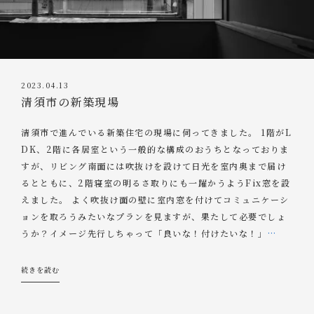
2023.04.13
清須市の新築現場
清須市で進んでいる新築住宅の現場に伺ってきました。 1階がL
DK、2階に各居室という一般的な構成のおうちとなっておりま
すが、リビング南面には吹抜けを設けて日光を室内奥まで届け
るとともに、2階寝室の明るさ取りにも一躍かうようFix窓を設
えました。 よく吹抜け面の壁に室内窓を付けてコミュニケーシ
ョンを取ろうみたいなプランを見ますが、果たして必要でしょ
うか？イメージ先行しちゃって「良いな！付けたいな！」
…
続きを読む