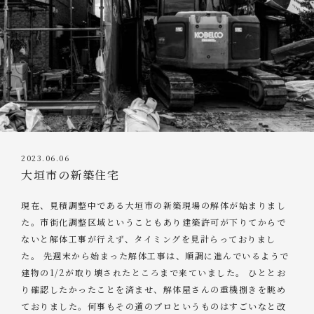
2023.06.06
大垣市の新築住宅
現在、見積調整中である大垣市の新築現場の解体が始まりまし
た。市街化調整区域ということもあり建築許可が下りてからで
ないと解体工事が行えず、タイミングを見計らっておりまし
た。 先週末から始まった解体工事は、順調に進んでいるようで
建物の1/2が取り壊されたところまで来ていました。 ひととお
り確認したかったことを済ませ、解体屋さんの重機捌きを眺め
ておりました。何事もその道のプロというものはすごいなと改