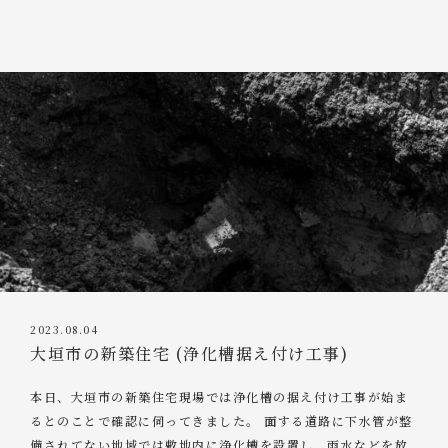
2023.08.04
大垣市の新築住宅 (浄化槽据え付け工事)
本日、大垣市の新築住宅現場では浄化槽の据え付け工事が始ま
るとのことで確認に伺ってきました。 面する道路に下水管が整
備されてない地域では敷地内に浄化槽を設置し、雨水などを放