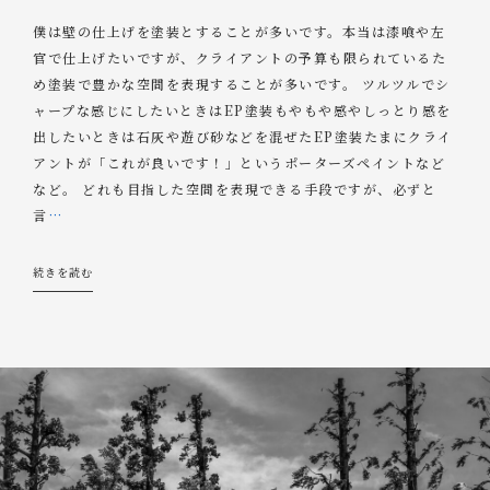
僕は壁の仕上げを塗装とすることが多いです。本当は漆喰や左
官で仕上げたいですが、クライアントの予算も限られているた
め塗装で豊かな空間を表現することが多いです。 ツルツルでシ
ャープな感じにしたいときはEP塗装もやもや感やしっとり感を
出したいときは石灰や遊び砂などを混ぜたEP塗装たまにクライ
アントが「これが良いです！」というポーターズペイントなど
など。 どれも目指した空間を表現できる手段ですが、必ずと
言
…
続きを読む