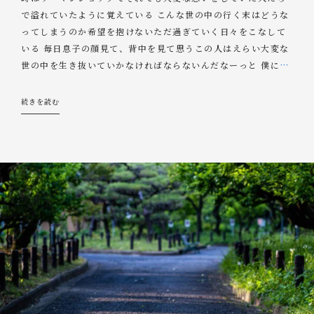
で溢れていたように覚えている こんな世の中の行く末はどうな
ってしまうのか希望を抱けないただ過ぎていく日々をこなして
いる 毎日息子の顔見て、背中を見て思うこの人はえらい大変な
世の中を生き抜いていかなければならないんだなーっと 僕に
…
続きを読む