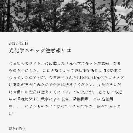
2023.05.18
光化学スモッグ注意報とは
今日初めてタイトルに記載した「光化学スモッグ注意報」なる
ものを目にした。 コロナ禍によって岐阜市役所とLINE友達に
なっていたのですが、今日届けられたLINEには光化学スモッグ
注意報が発令されたので外出は控えてください。またできるだ
け自動車の使用は控えてください。との文字が。 どうしても近
年の環境汚染や、戦争による被害、砂漠問題、ごみ処理問
題、、、によるものかとつなげていたのですが、調べてみると
1
…
続きを読む