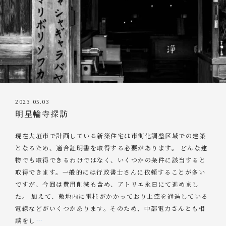
2023.05.03
明星輪寺探訪
現在大垣市で計画している新築住宅は市街化調整区域での建築
となるため、適合証明書を取得する必要があります。 どんな建
物でも取得できるわけではなく、いくつかの条件に該当すると
取得できます。一般的には行政書士さんに依頼することが多い
ですが、今回は費用削減も含め、アトリエ永日にて進めまし
た。 加えて、敷地内に電柱がかかっており上空を通過している
電線などがいくつかあります。そのため、中部電力さんとも相
談をし
…