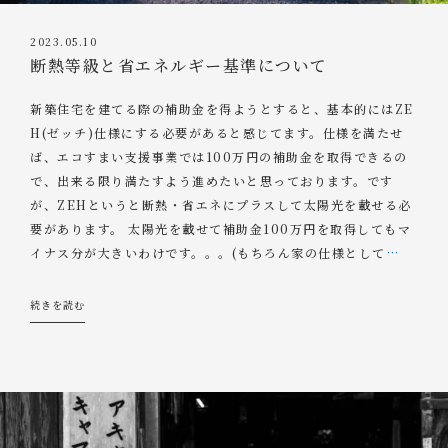
2023.05.10
断熱等級と省エネルギー基準について
新築住宅を建てる際の補助金を得ようとすると、基本的にはZE
H(ゼッチ)仕様にする必要があると感じてます。仕様を満たせ
ば、エコすまい支援事業では100万円の補助金を取得できるの
で、出来る限り満たすよう進めたいと思っております。です
が、ZEHというと断熱・省エネにプラスして太陽光を載せる必
要があります。 太陽光を載せて補助金100万円を取得してもマ
イナス分が大きいわけです。。。(もちろん家の仕様として
…
続きを読む