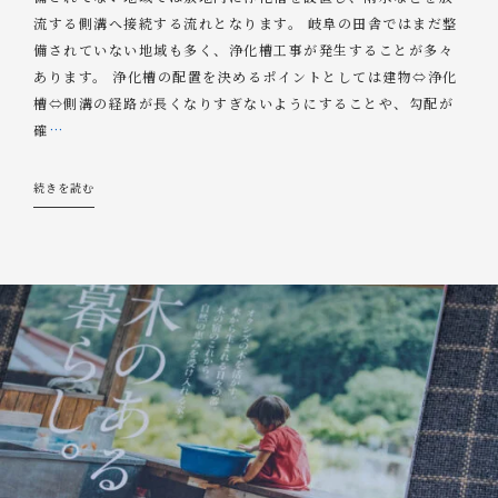
流する側溝へ接続する流れとなります。 岐阜の田舎ではまだ整
備されていない地域も多く、浄化槽工事が発生することが多々
あります。 浄化槽の配置を決めるポイントとしては建物⇔浄化
槽⇔側溝の経路が長くなりすぎないようにすることや、勾配が
確
…
続きを読む