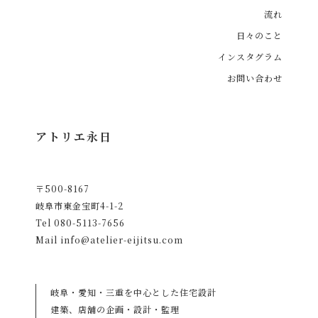
流れ
日々のこと
インスタグラム
お問い合わせ
アトリエ永日
〒500-8167
岐阜市東金宝町4-1-2
Tel
080-5113-7656
Mail
info@atelier-eijitsu.com
岐阜・愛知・三重を中心とした住宅設計
建築、店舗の企画・設計・監理