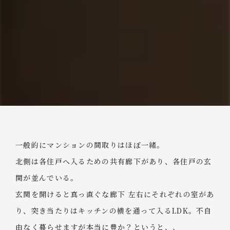
一般的にマンションの間取りはほぼ一緒。
北側は各住戸へ入るための共有廊下があり、各住戸の玄
関が並んでいる。
玄関を開けると真っ直ぐな廊下 左右にそれぞれの室があ
り、突き当たりはキッチンの横を通って入るLDK。不自
由なく暮らせますが本当に豊か？というと、、