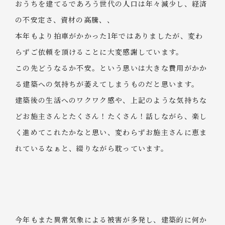
おうちを建てるであろう世代の人口は年々減少し、経済
の不安定さ、資材の高騰、、
本年もより拍車がかかった1年ではありましたが、変わ
らずご依頼を頂けることに大変感謝しています。
この先どうなるか不安。という思いは大きな費用がかか
る建築への気持ちが萎えてしまうものだと思います。
建築後の生活へのワクワク感や、上記のような気持ちな
どお施主さんとたくさん！たくさん！話しながら、楽し
く進めてこれたかなと思い、変わらずお施主さんに恵ま
れているなぁと、綴りながら耽っています。
今年もまた異常気象による被害が多発し、建築的に何か