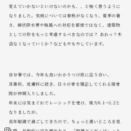
変えていかないといけないのかも、、と強く思うように
なりました。気候については春秋がなくなり、夏季の暑
さ、線状降水帯や強風への対応を都度ではなく、建築物
としての形をもっと考慮するべきなのでは？ あれっ？木
造なくなっていくか？などもやもやしています。
自分事では、今年も良いかかりつけ医に巡り合い、
耳鼻科、皮膚科に続き、日々の骨を矯正してくれる接骨
院が仲間入りしました。
年末には気まぐれでレーシックを受け、視力0.1→1.2と
なりましたが、
長年眼鏡で過ごしてきたので、ちょっと遠いところを見
る際、反射的に目を細めたり、「眼鏡どこだっけ」っと