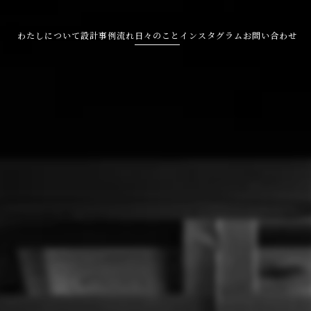
わたしについて
設計事例
流れ
日々のこと
インスタグラム
お問い合わせ