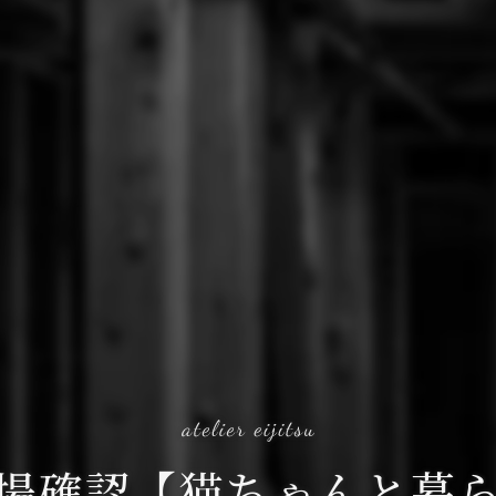
場確認【猫ちゃんと暮