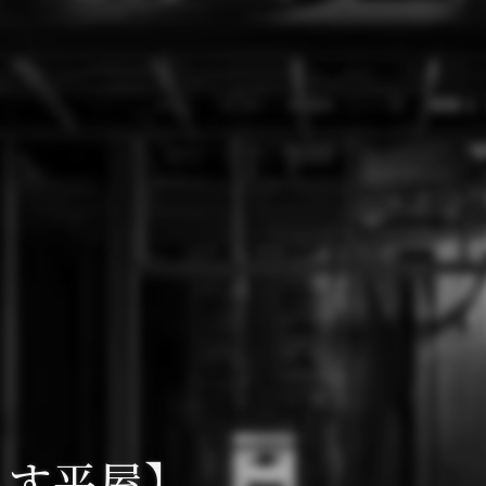
らす平屋】