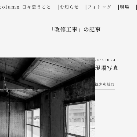
column 日々思うこと
お知らせ
フォトログ
現場
「改修工事」の記事
2025.10.24
現場写真
続きを読む