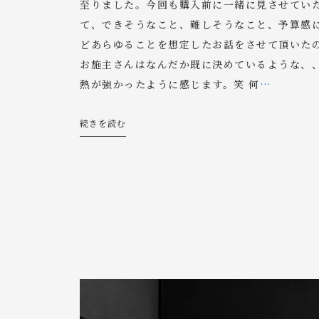
至りました。今回も購入前に一緒に見させてい
て、できそうなこと、難しそうなこと、予算感
どあらゆることを想定したお話をさせて頂いた
お施主さんはなんだか既に決めているような、
熱が強かったように感じます。笑 何
…
続きを読む