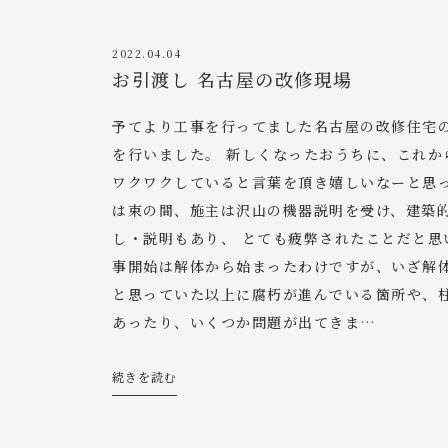
2022.04.04
お引渡し 名古屋の改修現場
予てより工事を行ってました名古屋の改修住宅
を行いました。 新しくなったおうちに、これか
ワクワクしていると言葉を頂き嬉しいなーと思
は束の間、施主は沢山の機器説明を受け、建築
し・説明もあり、 とても疲弊されたことだと思
事開始は解体から始まったわけですが、いざ解
と思っていた以上に腐朽が進んでいる箇所や、
あったり、いくつか問題が出てきま
…
続きを読む