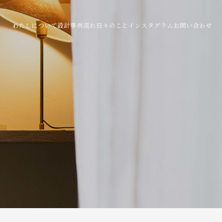
わたしについて
設計事例
流れ
日々のこと
インスタグラム
お問い合わせ