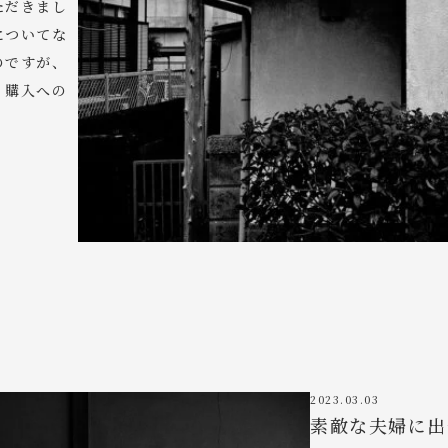
ただきまし
についてな
のですが、
、購入への
2023.03.03
素敵な夫婦に出