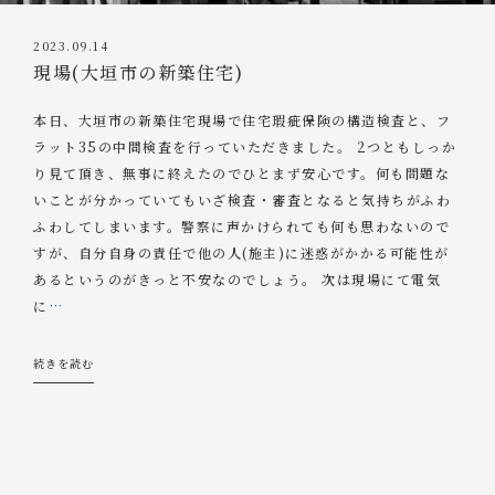
2023.09.14
現場(大垣市の新築住宅)
本日、大垣市の新築住宅現場で住宅瑕疵保険の構造検査と、フ
ラット35の中間検査を行っていただきました。 2つともしっか
り見て頂き、無事に終えたのでひとまず安心です。何も問題な
いことが分かっていてもいざ検査・審査となると気持ちがふわ
ふわしてしまいます。警察に声かけられても何も思わないので
すが、自分自身の責任で他の人(施主)に迷惑がかかる可能性が
あるというのがきっと不安なのでしょう。 次は現場にて電気
に
…
続きを読む