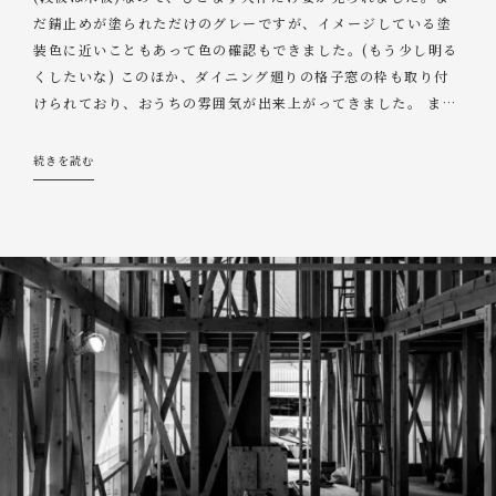
だ錆止めが塗られただけのグレーですが、イメージしている塗
装色に近いこともあって色の確認もできました。(もう少し明る
くしたいな) このほか、ダイニング廻りの格子窓の枠も取り付
けられており、おうちの雰囲気が出来上がってきました。 ま
…
続きを読む