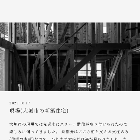
2023.10.17
現場(大垣市の新築住宅)
大垣市の現場では先週末にスチール階段が取り付けられたので
楽しみに伺ってきました。 鉄部分はささら桁と支える支柱のみ
(段板は木板)なので、ひとまず大枠だけ姿が見られました。ま