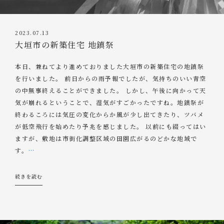
2023.07.13
大垣市の新築住宅 地鎮祭
本日、兼ねてより進めておりました大垣市の新築住宅の地鎮祭
を行いました。 前日からの雨予報でしたが、気持ちのいい青空
の中無事終えることができました。 しかし、午後に向かって天
気が崩れるということで、湿気がすごかったですね。地鎮祭が
終わるころには気圧の変化からか風が少し出てきたり、ツバメ
が低空飛行を始めたり予兆を感じました。 以前にも綴ってはい
ますが、敷地は市街化調整区域の田園広がるのどかな地域で
す。
…
続きを読む