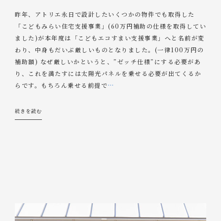
昨年、アトリエ永日で設計したいくつかの物件でも取得した
「こどもみらい住宅支援事業」(60万円補助の仕様を取得してい
ました)が本年度は「こどもエコすまい支援事業」へと名前が変
わり、中身もだいぶ厳しいものとなりました。(一律100万円の
補助額) なぜ厳しいかというと、”ゼッチ仕様”にする必要があ
り、これを満たすには太陽光パネルを乗せる必要が出てくるか
らです。もちろん乗せる前提で
…
続きを読む