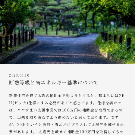
2023.05.10
断熱等級と省エネルギー基準について
新築住宅を建てる際の補助金を得ようとすると、基本的にはZE
H(ゼッチ)仕様にする必要があると感じてます。仕様を満たせ
ば、エコすまい支援事業では100万円の補助金を取得できるの
で、出来る限り満たすよう進めたいと思っております。です
が、ZEHというと断熱・省エネにプラスして太陽光を載せる必
要があります。 太陽光を載せて補助金100万円を取得してもマ