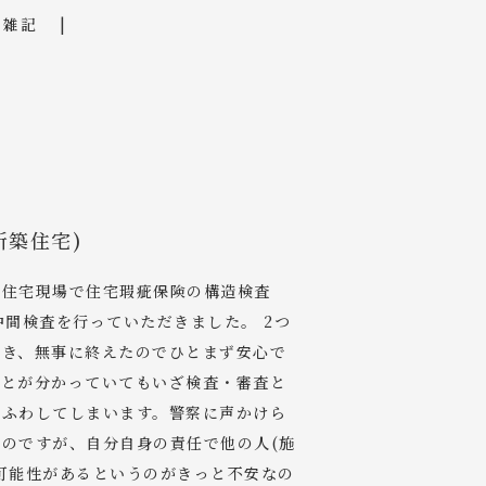
雑記
新築住宅)
築住宅現場で住宅瑕疵保険の構造検査
中間検査を行っていただきました。 2つ
頂き、無事に終えたのでひとまず安心で
ことが分かっていてもいざ検査・審査と
わふわしてしまいます。警察に声かけら
のですが、自分自身の責任で他の人(施
可能性があるというのがきっと不安なの