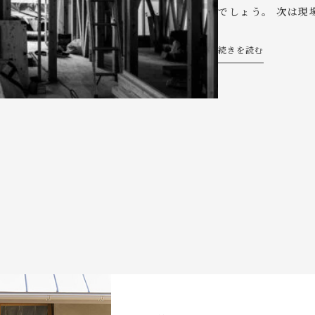
でしょう。 次は現
続きを読む