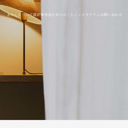
わたしについて
設計事例
流れ
日々のこと
インスタグラム
お問い合わせ