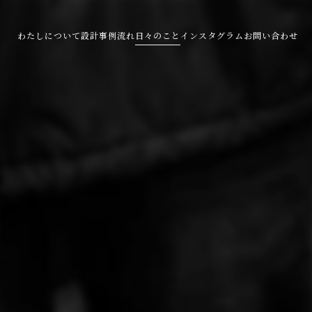
わたしについて
設計事例
流れ
日々のこと
インスタグラム
お問い合わせ