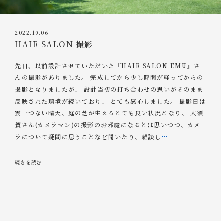
2022.10.06
HAIR SALON 撮影
先日、以前設計させていただいた『HAIR SALON EMU』さ
んの撮影がありました。 完成してから少し時間が経ってからの
撮影となりましたが、 設計当初の打ち合わせの思いがそのまま
反映された環境が続いており、 とても感心しました。 撮影日は
雲一つない晴天、庭の芝が生えるとても良い状況となり、 大須
賀さん(カメラマン)の撮影のお邪魔になるとは思いつつ、カメ
ラについて疑問に思うことなど聞いたり、雑談し
…
続きを読む