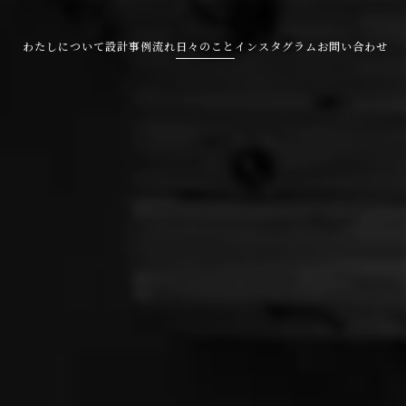
わたしについて
設計事例
流れ
日々のこと
インスタグラム
お問い合わせ