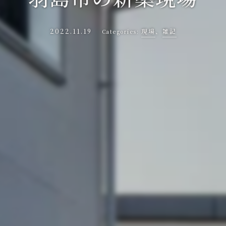
2022.11.19
現場
、
雑記