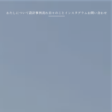
わたしについて
設計事例
流れ
日々のこと
インスタグラム
お問い合わせ