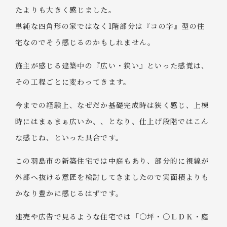
たよりも大きく感じました。
単純な四角形の家ではなく1階部分は『コの字』型の住
宅なのでそう感じるのかもしれません。
施主が感じる建築中の『広い・狭い』といった感覚は、
その工程ごとに変わってきます。
今までの経験上、なぜだか基礎完成時は狭く感じ、上棟
時にはまぁまぁ広いか、、となり、仕上げ段階ではこん
な感じね、といった具合です。
この羽島市の新築住宅では中庭もあり、部分的に視線が
外部へ抜ける意匠を検討してきましたので実面積よりも
かなり豊かに感じるはずです。
建売や広告で見るような住宅では「〇坪・〇ＬＤＫ・庭