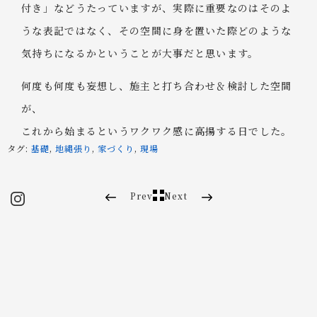
付き」などうたっていますが、実際に重要なのはそのよ
うな表記ではなく、その空間に身を置いた際どのような
気持ちになるかということが大事だと思います。
何度も何度も妄想し、施主と打ち合わせ＆検討した空間
が、
これから始まるというワクワク感に高揚する日でした。
タグ:
基礎
,
地縄張り
,
家づくり
,
現場
Prev
Next