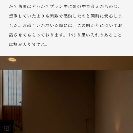
か？角度はどうか？プラン中に頭の中で考えたものは、
想像していたよりも素敵で感動したのと同時に安心しま
した。お越しいただいた際には、この明かりについてお
話させてもらっております。やはり思い入れのあること
は熱が入りますね。