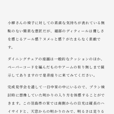
小柳さんの椅子に対しての素直な気持ちが表れている無
駄のない簡素な意匠だが、細部のディティールは優しさ
を感じるアール感？ヌメっと感？がたまらなく素敵で
す。
ダイニングチェアの座面は一般的なクッションのほか、
ペーパーコードを編んだものやアームの有り無しまで展
示してありますので是非座りに来てみてください。
完成見学会を通して一日中家の中にいるので、プラン検
討時に想像していた明かりの入り方を体感することがで
きます。この羽島市の家では南側からの日光は縦長のハ
イサイドと、天窓からの明かりのみで、明るさは足りる