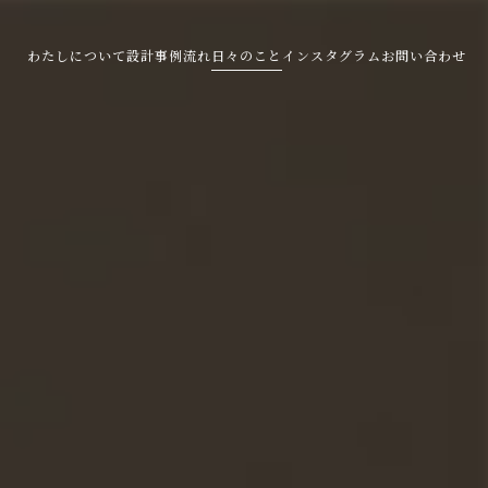
わたしについて
設計事例
流れ
日々のこと
インスタグラム
お問い合わせ