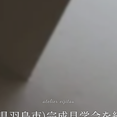
阜県羽島市)完成見学会を