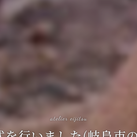
式を行いました(岐阜市の