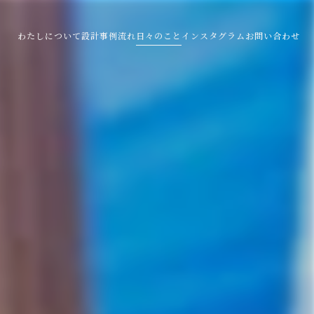
わたしについて
設計事例
流れ
日々のこと
インスタグラム
お問い合わせ