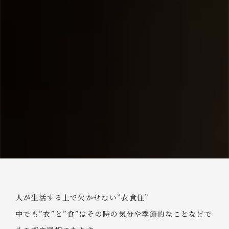
人が生活する上で欠かせない”衣食住”
中でも”衣”と”食”はその時の気分や季節的なことなどで