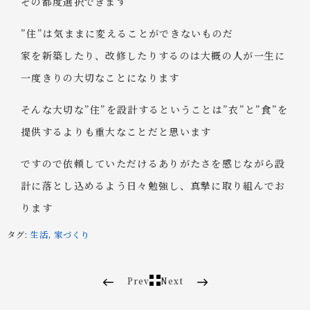
その都度選択できます
”住”は気ままに変えることができないものだ
家を新築したり、改修したりするのは大概の人が一生に
一度きりの大切なことになります
そんな大切な”住”を設計するということは”衣”と”食”を
提供するよりも重大なことだと思います
ですので依頼していただけるありがたさを感じながら設
計に落とし込めるよう日々勉強し、真摯に取り組んでお
ります
タグ:
生活
,
家づくり
Prev
Next