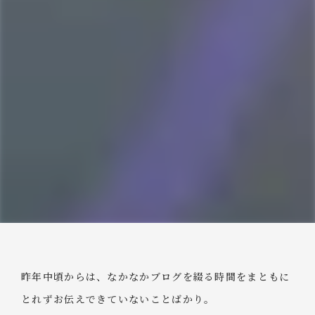
昨年中頃からは、なかなかブログを綴る時間をまともに
とれずお伝えできていないことばかり。