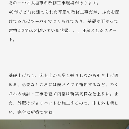
その一つに大垣市の改修工事現場があります。
40年ほど前に建てられた平屋の改修工事だが、ふたを開
けてみればツーバイでつくられており、基礎が下がって
建物が2間ほど傾いている状態、、、唖然としたスター
ト。
基礎上げもし、床も上から増し張りしながら引き上げ固
める、必要なところには鉄パイプで補強するなど、たく
さんの検討・工事を経て内部は新築同様な仕上りに。ま
た、外壁はジョリパットを施工するので、中も外も新し
い、完全に新築ですね。