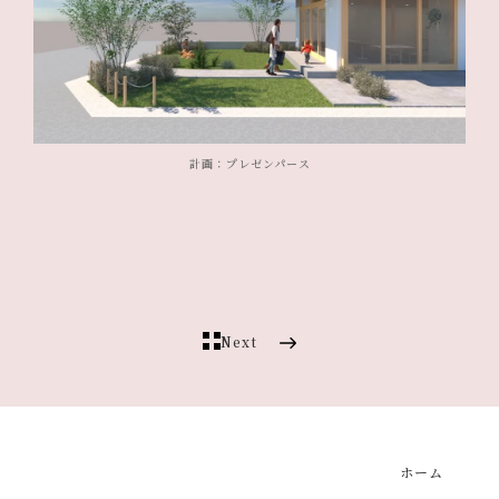
計画：プレゼンパース
Next
ホーム