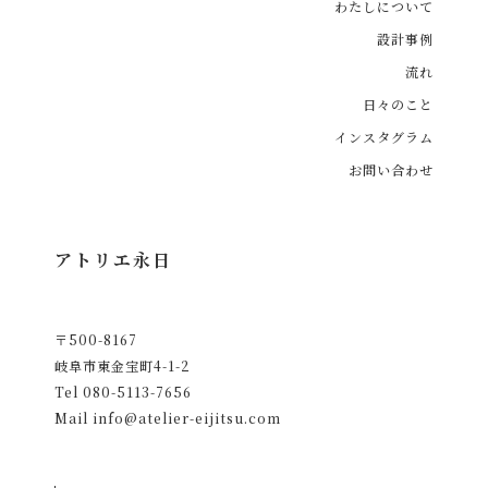
わたしについて
設計事例
流れ
日々のこと
インスタグラム
お問い合わせ
アトリエ永日
〒500-8167
岐阜市東金宝町4-1-2
Tel
080-5113-7656
Mail
info@atelier-eijitsu.com