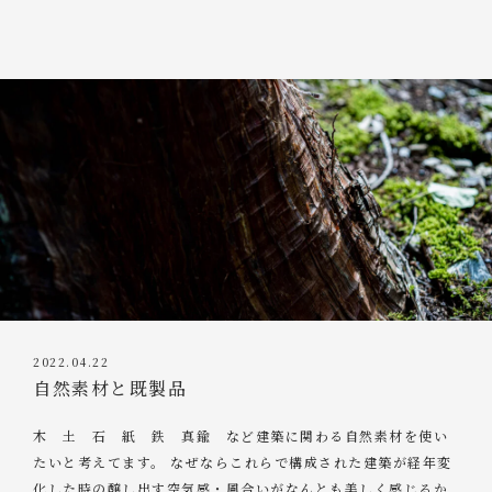
2022.04.22
自然素材と既製品
木 土 石 紙 鉄 真鍮 など建築に関わる自然素材を使い
たいと考えてます。 なぜならこれらで構成された建築が経年変
化した時の醸し出す空気感・風合いがなんとも美しく感じるか